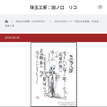
珠玉工房：田ノ口 リコ
ホーム
花色水滝屋敷（2018年8月）
8月の作品テーマ『花色水滝屋敷』作品名：
花嫁人形
2018.08.30