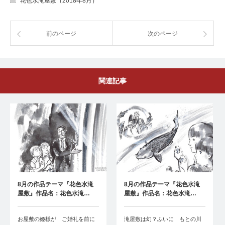
花色水滝屋敷（2018年8月）
前のページ
次のページ
関連記事
8月の作品テーマ『花色水滝
8月の作品テーマ『花色水滝
屋敷』作品名：花色水滝…
屋敷』作品名：花色水滝…
お屋敷の姫様が ご婚礼を前に
滝屋敷は幻？ふいに もとの川