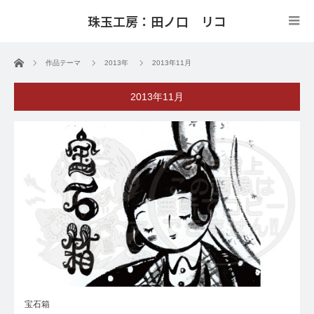
珠玉工房：田ノ口 リコ
ホーム
作品テーマ
2013年
2013年11月
2013年11月
宝石箱