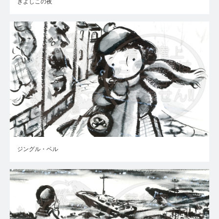
きよしこの夜
ジングル・ベル