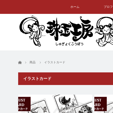
ホーム
プロフ
ホーム
商品
イラストカード
イラストカード