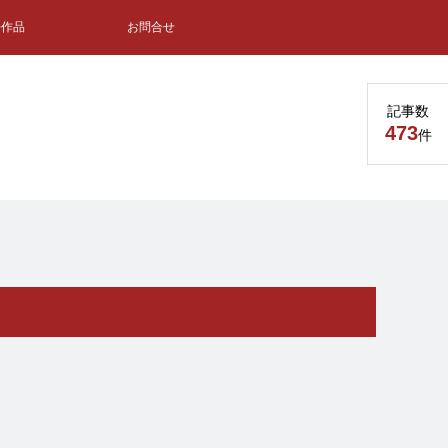
去作品
お問合せ
記事数
473
件