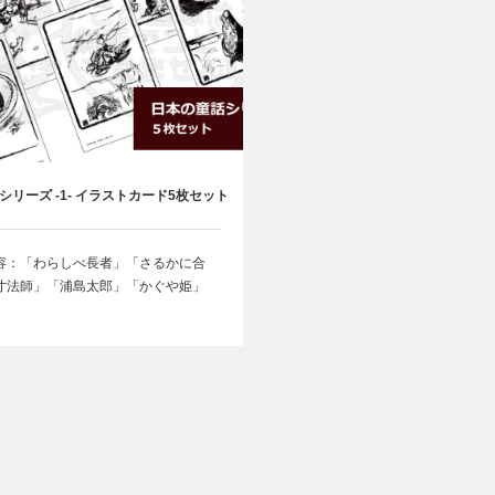
シリーズ -1- イラストカード5枚セット
容：「わらしべ長者」「さるかに合
寸法師」「浦島太郎」「かぐや姫」