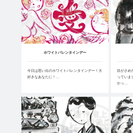
ホワイトバレンタインデー
今日は思い出のホワイトバレンタインデー！大
目がさめ
好きなあなたに！…
っていま
かっ…