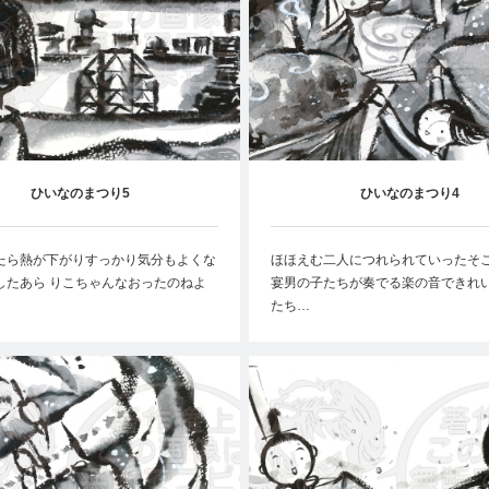
ひいなのまつり5
ひいなのまつり4
たら熱が下がりすっかり気分もよくな
ほほえむ二人につれられていったそ
したあら りこちゃんなおったのねよ
宴男の子たちが奏でる楽の音できれ
たち…