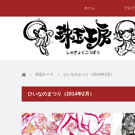
ホーム
プロフ
ホーム
作品テーマ
ひいなのまつり（2014年2月）
ひいなのまつり（2014年2月）