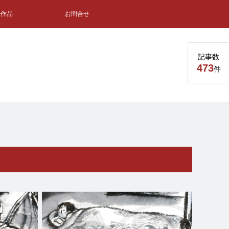
去作品
お問合せ
記事数
473
件