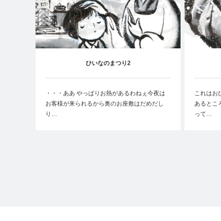
ひいなのまつり2
・・・ああ やっぱりお熱があるわねぇ今夜は
これはお
お客様が来られるから奥のお座敷はだめだし
あるとこ
り…
って…