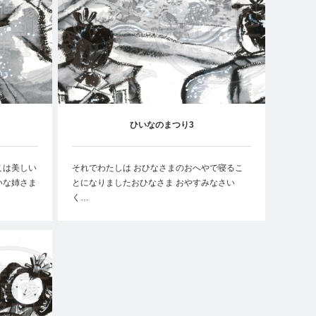
ひいなのまつり3
こは美しい
それでわたしは おひなさまのおへやで寝るこ
いな姉さま
とになりましたおひなさま おやすみなさい
く…