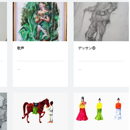
歌声
デッサン⑥
…
…