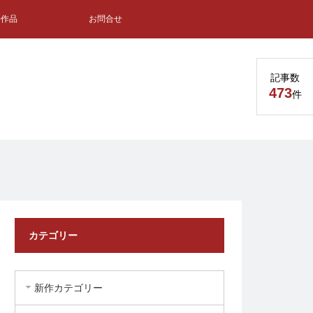
去作品
お問合せ
記事数
473
件
カテゴリー
新作カテゴリー